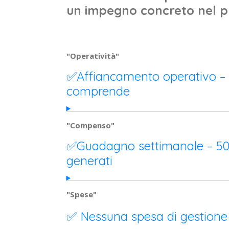
un impegno concreto nel pr
"Operatività"
✅Affiancamento operativo –
comprende
"Compenso"
✅Guadagno settimanale – 50%
generati
"Spese"
✅ Nessuna spesa di gestione