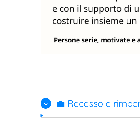
💼 Recesso e rimbo