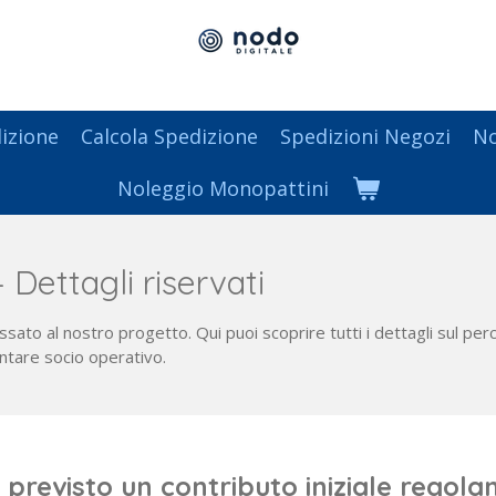
izione
Calcola Spedizione
Spedizioni Negozi
No
Noleggio Monopattini
Dettagli riservati
ato al nostro progetto. Qui puoi scoprire tutti i dettagli sul per
entare socio operativo.
 previsto un contributo iniziale rego