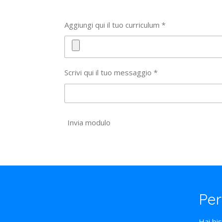
Aggiungi qui il tuo curriculum *
Scrivi qui il tuo messaggio *
Invia modulo
Per
Hai bi