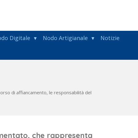
do Digitale
Nodo Artigianale
Notizie
corso di affiancamento, le responsabilità del
lamentato, che rappresenta