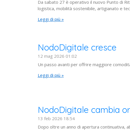
Da sabato 27 è operativo il nuovo Punto di Ri
logistica, mobilità sostenibile, artigianato e te
Leggi di più »
NodoDigitale cresce
12 mag 2026
01:02
Un passo avanti per offrire maggiore comodità 
Leggi di più »
NodoDigitale cambia ora
13 feb 2026
18:54
Dopo oltre un anno di apertura continuativa, a