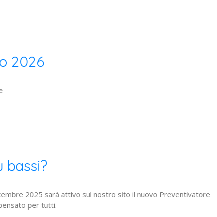
io 2026
le
u bassi?
icembre 2025 sarà attivo sul nostro sito il nuovo Preventivatore
ensato per tutti.