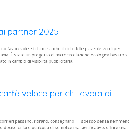
ai partner 2025
eno favorevole, si chiude anche il ciclo delle piazzole verdi per
ia. È stato un progetto di microcircolazione ecologica basato s
 in cambio di visibilità pubblicitaria.
caffè veloce per chi lavora di
 I corrieri passano, ritirano, consegnano — spesso senza nemmen
 deciso di fare qualcosa di semplice ma significativo: offrire una