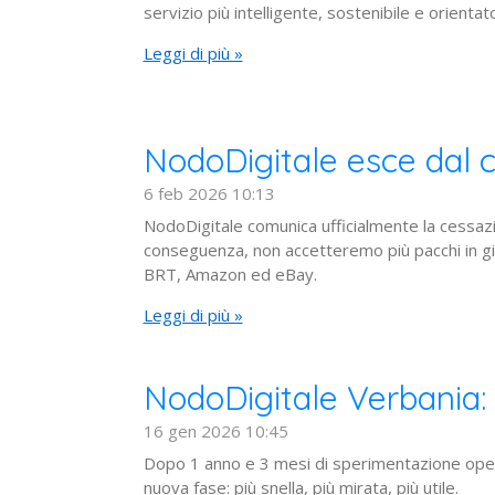
servizio più intelligente, sostenibile e orientat
Leggi di più »
NodoDigitale esce dal c
6 feb 2026
10:13
NodoDigitale comunica ufficialmente la cessazio
conseguenza, non accetteremo più pacchi in gia
BRT, Amazon ed eBay.
Leggi di più »
NodoDigitale Verbania: 
16 gen 2026
10:45
Dopo 1 anno e 3 mesi di sperimentazione opera
nuova fase: più snella, più mirata, più utile.