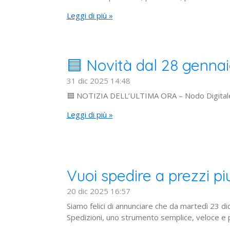
Leggi di più »
🟦 Novità dal 28 genna
31 dic 2025
14:48
🟦 NOTIZIA DELL’ULTIMA ORA – Nodo Digita
Leggi di più »
Vuoi spedire a prezzi pi
20 dic 2025
16:57
Siamo felici di annunciare che da martedì 23 d
Spedizioni, uno strumento semplice, veloce e p