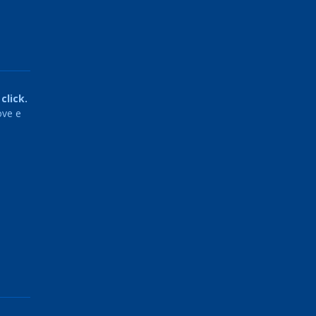
click.
ove e