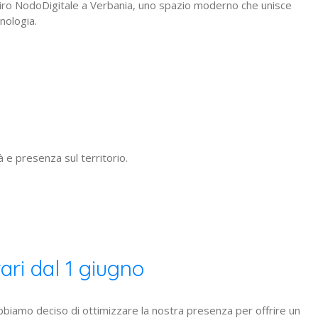
tiro NodoDigitale a Verbania, uno spazio moderno che unisce
cnologia.
e presenza sul territorio.
ri dal 1 giugno
bbiamo deciso di ottimizzare la nostra presenza per offrire un