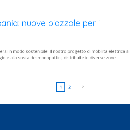
bania: nuove piazzole per il
rsi in modo sostenibile! Il nostro progetto di mobilità elettrica si
o e alla sosta dei monopattini, distribuite in diverse zone
1
2