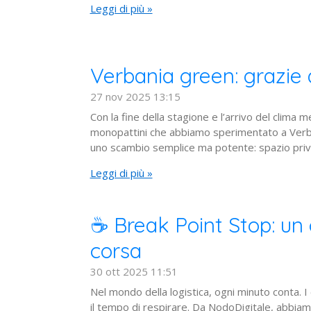
Leggi di più »
Verbania green: grazie 
27 nov 2025
13:15
Con la fine della stagione e l’arrivo del clima m
monopattini che abbiamo sperimentato a Verban
uno scambio semplice ma potente: spazio privato
Leggi di più »
☕ Break Point Stop: un 
corsa
30 ott 2025
11:51
Nel mondo della logistica, ogni minuto conta.
il tempo di respirare. Da NodoDigitale, abbiamo