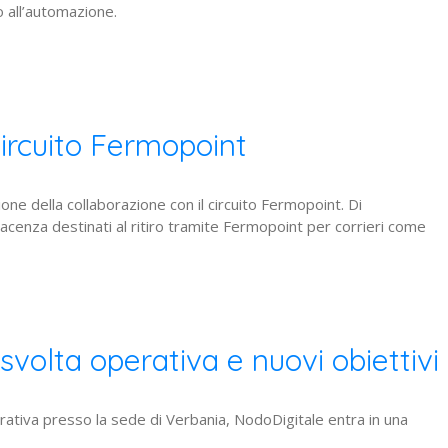
o all’automazione.
ircuito Fermopoint
ne della collaborazione con il circuito Fermopoint. Di
cenza destinati al ritiro tramite Fermopoint per corrieri come
svolta operativa e nuovi obiettivi
tiva presso la sede di Verbania, NodoDigitale entra in una