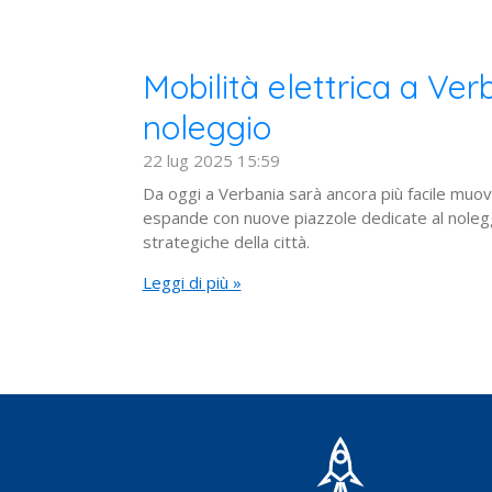
Mobilità elettrica a Ver
noleggio
22 lug 2025
15:59
Da oggi a Verbania sarà ancora più facile muove
espande con nuove piazzole dedicate al noleggi
strategiche della città.
Leggi di più »