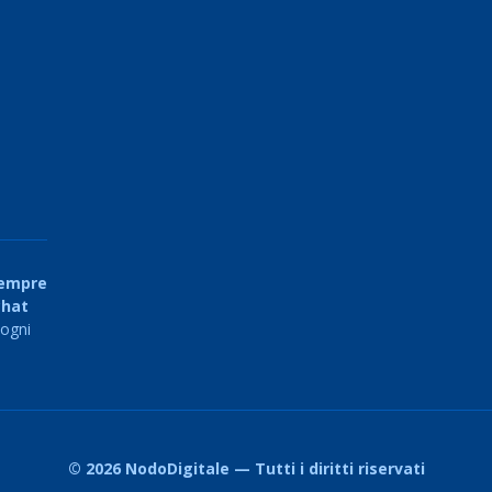
empre
chat
 ogni
© 2026 NodoDigitale — Tutti i diritti riservati