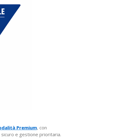
odalità Premium
, con
icuro e gestione prioritaria.