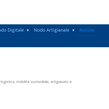
do Digitale
Nodo Artigianale
Notizie
ogistica, mobilità sostenibile, artigianato e